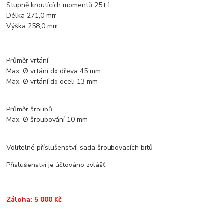
Stupně kroutících momentů 25+1
Délka 271,0 mm
Výška 258,0 mm
Průměr vrtání
Max. Ø vrtání do dřeva 45 mm
Max. Ø vrtání do oceli 13 mm
Průměr šroubů
Max. Ø šroubování 10 mm
Volitelné příslušenství: sada šroubovacích bitů
Příslušenství je účtováno zvlášť.
Záloha: 5 000 Kč