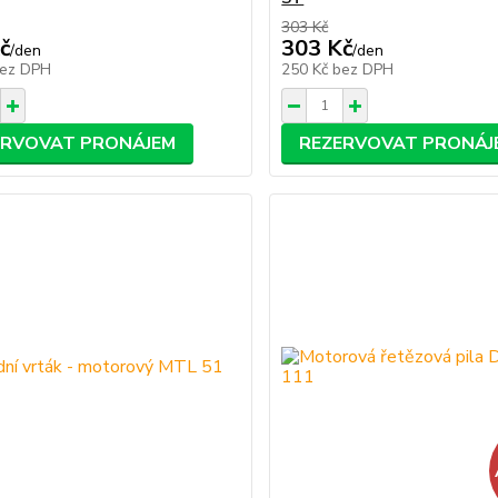
303 Kč
č
303 Kč
/
den
/
den
ez DPH
250 Kč
bez DPH
ERVOVAT PRONÁJEM
REZERVOVAT PRONÁJ