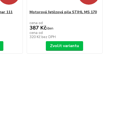
mar 111
Motorová řetězová pila STIHL MS 170
cena od
387 Kč
/
den
cena od
320 Kč
bez DPH
Zvolit variantu