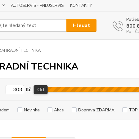
AUTOSERVIS - PNEUSERVIS
KONTAKTY
Potřeb
Hledat
800 
Po - Čt
ZAHRADNÍ TECHNIKA
RADNÍ TECHNIKA
Kč
Od
adem
Novinka
Akce
Doprava ZDARMA
TOP 