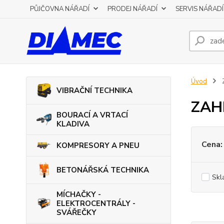
PŮJČOVNA NÁŘADÍ
PRODEJ NÁŘADÍ
SERVIS NÁŘADÍ
Úvod
VIBRAČNÍ TECHNIKA
ZAH
BOURACÍ A VRTACÍ
KLADIVA
Cena:
KOMPRESORY A PNEU
BETONÁŘSKÁ TECHNIKA
Skl
MÍCHAČKY -
ELEKTROCENTRÁLY -
SVÁŘEČKY