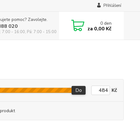
Přihlášení
ujete pomoc? Zavolejte.
0
den
888 020
za
0,00 Kč
: 7:00 - 16:00, Pá: 7:00 - 15:00
Do
Kč
produkt