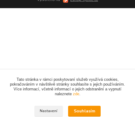
Tato stránka v rámci poskytovaní služeb využívá cookies,
pokračováním v návštěvě stránky souhlasíte s jejich používáním.
Více informací, včetně informací o jejich odstranění a vypnutí
naleznete
zde
.
Souhlasím
Nastavení