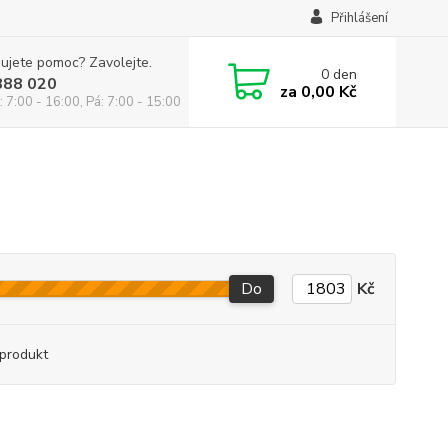
Přihlášení
ujete pomoc? Zavolejte.
0
den
888 020
za
0,00 Kč
: 7:00 - 16:00, Pá: 7:00 - 15:00
Do
Kč
produkt