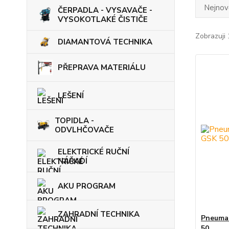
Nejnově
ČERPADLA - VYSAVAČE -
VYSOKOTLAKÉ ČISTIČE
Zobrazuji 
DIAMANTOVÁ TECHNIKA
PŘEPRAVA MATERIÁLU
LEŠENÍ
TOPIDLA -
ODVLHČOVAČE
ELEKTRICKÉ RUČNÍ
NÁŘADÍ
AKU PROGRAM
ZAHRADNÍ TECHNIKA
Pneumat
50