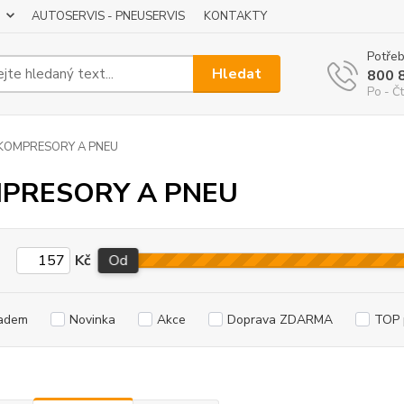
AUTOSERVIS - PNEUSERVIS
KONTAKTY
Potřeb
Hledat
800 
Po - Čt
KOMPRESORY A PNEU
PRESORY A PNEU
Kč
Od
adem
Novinka
Akce
Doprava ZDARMA
TOP 