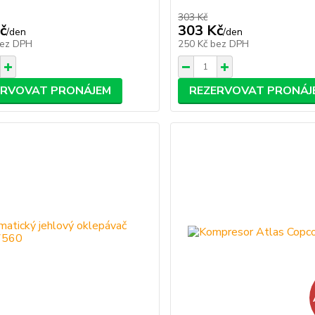
303 Kč
č
303 Kč
/
den
/
den
ez DPH
250 Kč
bez DPH
ERVOVAT PRONÁJEM
REZERVOVAT PRONÁJ