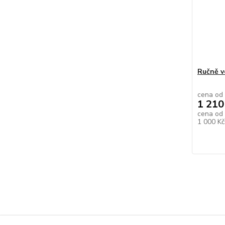
Ručně v
cena od
1 210
cena od
1 000 K