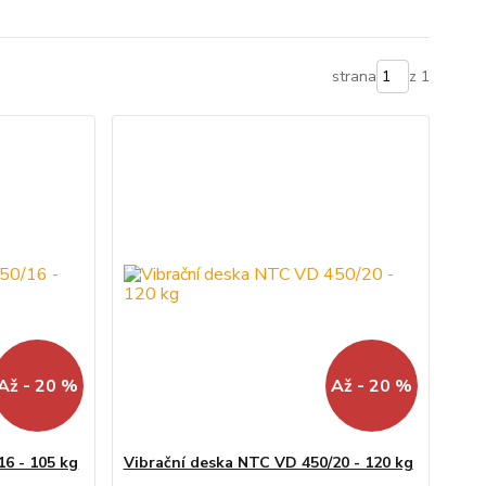
strana
z 1
Až - 20 %
Až - 20 %
16 - 105 kg
Vibrační deska NTC VD 450/20 - 120 kg