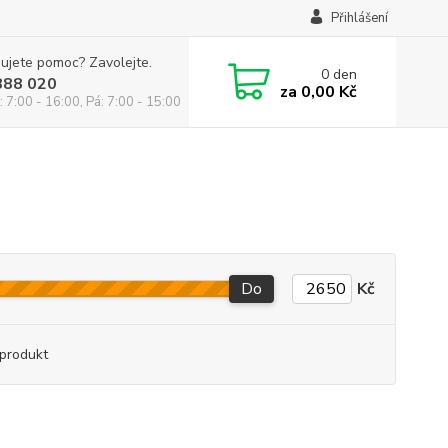
Přihlášení
ujete pomoc? Zavolejte.
0
den
888 020
za
0,00 Kč
: 7:00 - 16:00, Pá: 7:00 - 15:00
Do
Kč
produkt