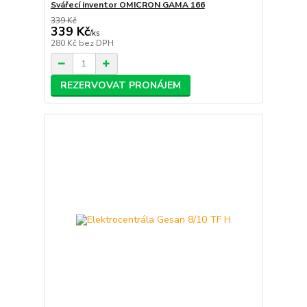
Svářecí inventor OMICRON GAMA 166
339 Kč
339 Kč
/
ks
280 Kč
bez DPH
REZERVOVAT PRONÁJEM