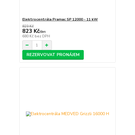
Elektrocentrála Pramac SP 12000 - 11 kW
823 Kč
823 Kč
/
den
680 Kč
bez DPH
REZERVOVAT PRONÁJEM