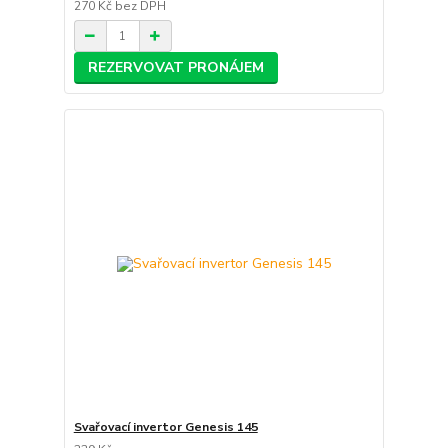
270 Kč
bez DPH
REZERVOVAT PRONÁJEM
Svařovací invertor Genesis 145