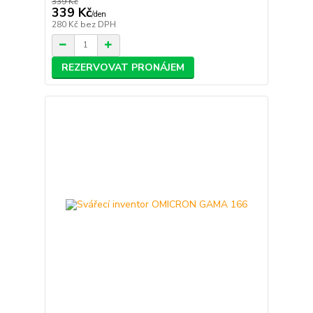
339 Kč
339 Kč
/
den
280 Kč
bez DPH
REZERVOVAT PRONÁJEM