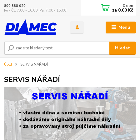
0
den
800 888 020
za
0,00 Kč
Po - Čt: 7:00 - 16:00, Pá: 7:00 - 15:00
Menu
Hledat
Úvod
SERVIS NÁŘADÍ
SERVIS NÁŘADÍ