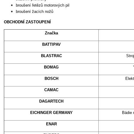
broušení řetězů motorových pil
broušení žacích nožů
OBCHODNÍ ZASTOUPENÍ
Značka
BATTIPAV
BLASTRAC
Stro
BOMAG
BOSCH
Elekt
CAMAC
DAGARTECH
EICHINGER GERMANY
Bádie 
ENAR