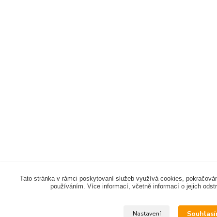
Tato stránka v rámci poskytovaní služeb využívá cookies, pokračován
používáním. Více informací, včetně informací o jejich odst
Souhlas
Nastavení