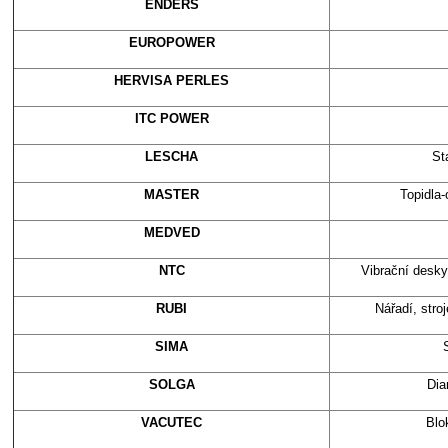
ENDERS
EUROPOWER
HERVISA PERLES
ITC POWER
LESCHA
St
MASTER
Topidla
MEDVED
NTC
Vibrační desky
RUBI
Nářadí, stro
SIMA
SOLGA
Dia
VACUTEC
Blo