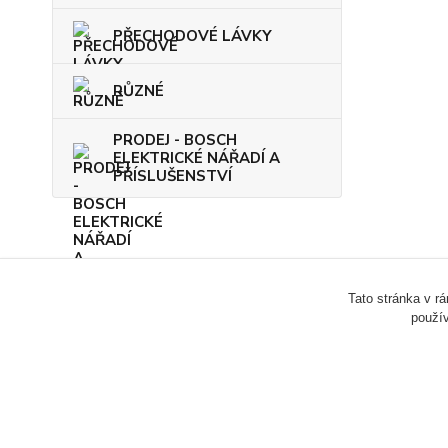
PŘECHODOVÉ LÁVKY
RŮZNÉ
PRODEJ - BOSCH
ELEKTRICKÉ NÁŘADÍ A
PŘÍSLUŠENSTVÍ
Tato stránka v r
použív