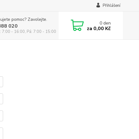
Přihlášení
ujete pomoc? Zavolejte.
0
den
888 020
za
0,00 Kč
: 7:00 - 16:00, Pá: 7:00 - 15:00