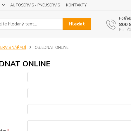
AUTOSERVIS - PNEUSERVIS
KONTAKTY
Potřeb
Hledat
800 
Po - Čt
SERVIS NÁŘADÍ
OBJEDNAT ONLINE
DNAT ONLINE
vám
*