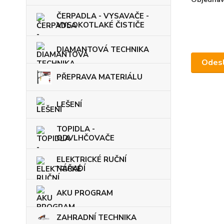
ČERPADLA - VYSAVAČE -
VYSOKOTLAKÉ ČISTIČE
DIAMANTOVÁ TECHNIKA
PŘEPRAVA MATERIÁLU
LEŠENÍ
TOPIDLA -
ODVLHČOVAČE
ELEKTRICKÉ RUČNÍ
NÁŘADÍ
AKU PROGRAM
ZAHRADNÍ TECHNIKA