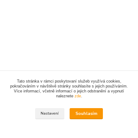
Tato stránka v rámci poskytovaní služeb využívá cookies,
pokračováním v návštěvě stránky souhlasíte s jejich používáním.
Více informací, včetně informací o jejich odstranění a vypnutí
naleznete
zde
.
Souhlasím
Nastavení