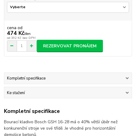
cena od
474 Kč
/
den
od
392 Kč
bez DPH
REZERVOVAT PRONÁJEM
Kompletní specifikace
Ke stažení
Kompletní specifikace
Bourací kladivo Bosch GSH 16-28 má o 40% větší úběr než
konkurenční stroje ve své třídě. Je vhodné pro horizontální
demolice betonů.