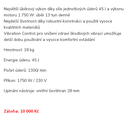
Největší úběrový výkon díky síle jednotlivých úderů 45 J a výkonu
motoru 1.750 W: úběr 13 tun denně
Nejdelší životnost díky robustní konstrukci a použití vysoce
kvalitních materiálů
Vibration Control pro snížení zdraví škodlivých vibrací umožňuje
delší dobu používání a vysoce komfortní ovládání
Hmotnost: 18 kg
Energie úderu: 45 J
Počet úderů: 1300/ min.
Příkon: 1750 W / 230 V
Upínání nástroje: vnitřní šestihran 28 mm
Záloha: 10 000 Kč