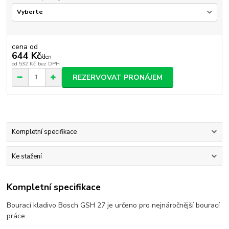
cena od
644 Kč
/
den
od
532 Kč
bez DPH
REZERVOVAT PRONÁJEM
Kompletní specifikace
Ke stažení
Kompletní specifikace
Bourací kladivo Bosch GSH 27 je určeno pro nejnáročnější bourací
práce