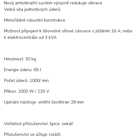
Nový antivibrační systém výrazně redukuje vibrace
Velká síla jednotlivých úderů
Mimořádně robustní konstrukce
Možnost připojení k libovolné síťové zásuvce s jištěním 16 A, nebo
k elektrocentrále od 3 kVA
Hmotnost: 30 kg
Energie úderu: 69 J
Počet úderů: 1000/ min.
Příkon: 2000 W / 230 V
Upínání nástroje: vnitřní šestihran 28 mm
Volitelné příslušenství: špice, sekáč
Příslušenství se účtuje zvlášť.