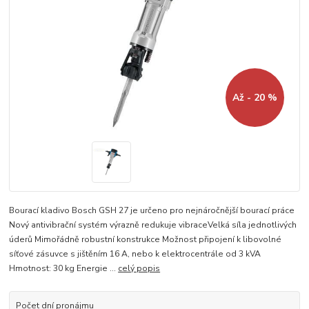
Až - 20 %
Bourací kladivo Bosch GSH 27 je určeno pro nejnáročnější bourací práce
Nový antivibrační systém výrazně redukuje vibraceVelká síla jednotlivých
úderů Mimořádně robustní konstrukce Možnost připojení k libovolné
síťové zásuvce s jištěním 16 A, nebo k elektrocentrále od 3 kVA
Hmotnost: 30 kg Energie ...
celý popis
Počet dní pronájmu