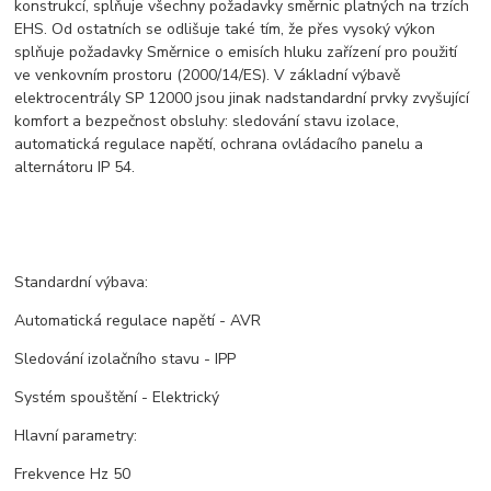
konstrukcí, splňuje všechny požadavky směrnic platných na trzích
EHS. Od ostatních se odlišuje také tím, že přes vysoký výkon
splňuje požadavky Směrnice o emisích hluku zařízení pro použití
ve venkovním prostoru (2000/14/ES). V základní výbavě
elektrocentrály SP 12000 jsou jinak nadstandardní prvky zvyšující
komfort a bezpečnost obsluhy: sledování stavu izolace,
automatická regulace napětí, ochrana ovládacího panelu a
alternátoru IP 54.
Standardní výbava:
Automatická regulace napětí - AVR
Sledování izolačního stavu - IPP
Systém spouštění - Elektrický
Hlavní parametry:
Frekvence Hz 50