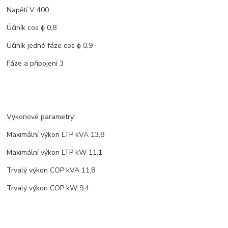
Napětí V 400
Účiník cos ϕ 0,8
Účiník jedné fáze cos ϕ 0,9
Fáze a připojení 3
Výkonové parametry:
Maximální výkon LTP kVA 13,8
Maximální výkon LTP kW 11,1
Trvalý výkon COP kVA 11,8
Trvalý výkon COP kW 9,4