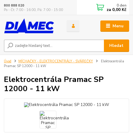
0
den
800 888 020
za
0,00 Kč
Po - Čt: 7:00 - 16:00, Pá: 7:00 - 15:00
Menu
Hledat
Úvod
MÍCHAČKY - ELEKTROCENTRÁLY - SVÁŘEČKY
Elektrocentrála
Pramac SP 12000 - 11 kW
Elektrocentrála Pramac SP
12000 - 11 kW