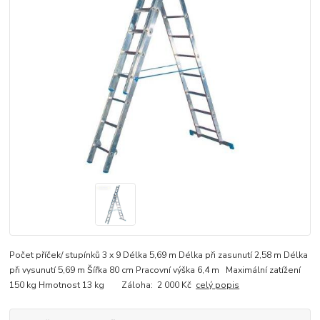
Počet příček/ stupínků 3 x 9 Délka 5,69 m Délka při zasunutí 2,58 m Délka
při vysunutí 5,69 m Šířka 80 cm Pracovní výška 6,4 m Maximální zatížení
150 kg Hmotnost 13 kg Záloha: 2 000 Kč
celý popis