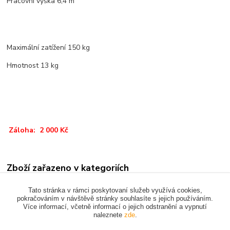
Pracovní výška 6,4 m
Maximální zatížení 150 kg
Hmotnost 13 kg
Záloha: 2 000 Kč
Zboží zařazeno v kategoriích
RŮZNÉ
Tato stránka v rámci poskytovaní služeb využívá cookies,
pokračováním v návštěvě stránky souhlasíte s jejich používáním.
Více informací, včetně informací o jejich odstranění a vypnutí
naleznete
zde
.