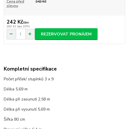
Cena před
242 Kč
slevou
242 Kč
/
den
200 Kč
bez DPH
REZERVOVAT PRONÁJEM
Kompletní specifikace
Počet příček/ stupínků 3 x 9
Délka 5,69 m
Délka při zasunutí 2,58 m
Délka při vysunutí 5,69 m
Šířka 80 cm