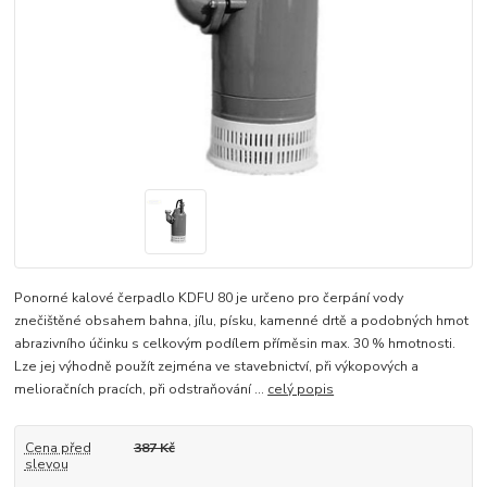
Ponorné kalové čerpadlo KDFU 80 je určeno pro čerpání vody
znečištěné obsahem bahna, jílu, písku, kamenné drtě a podobných hmot
abrazivního účinku s celkovým podílem příměsin max. 30 % hmotnosti.
Lze jej výhodně použít zejména ve stavebnictví, při výkopových a
melioračních pracích, při odstraňování ...
celý popis
Cena před
387 Kč
slevou