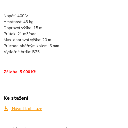
Napětí: 400 V
Hmotnost: 43 kg
Dopravní výška: 15 m
Průtok: 21 m3/hod
Max. dopravní výška: 20 m
Průchod oběžným kolem: 5 mm
Výtlačné hrdlo: B75
Záloha: 5 000 Kč
Ke stažení
Návod k obsluze