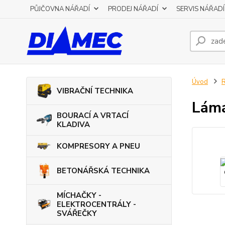
PŮJČOVNA NÁŘADÍ
PRODEJ NÁŘADÍ
SERVIS NÁŘADÍ
Úvod
VIBRAČNÍ TECHNIKA
Láma
BOURACÍ A VRTACÍ
KLADIVA
KOMPRESORY A PNEU
BETONÁŘSKÁ TECHNIKA
MÍCHAČKY -
ELEKTROCENTRÁLY -
SVÁŘEČKY