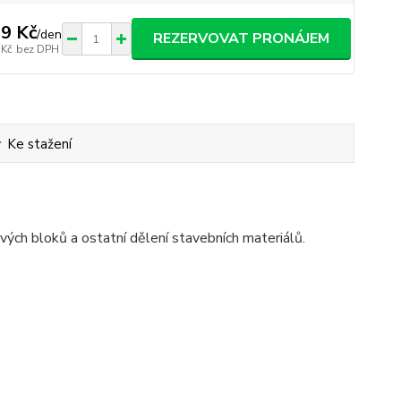
9 Kč
/
den
REZERVOVAT PRONÁJEM
 Kč
bez DPH
Ke stažení
ch bloků a ostatní dělení stavebních materiálů.