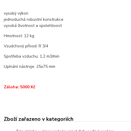
vysoký výkon
jednoduchá robustní konstrukce
vysoká životnost a spolehlivost
Hmotnost: 12 kg
Vzudchový přívod: R 3/4
Spotřeba vzduchu: 1,2 m3/min
Upínání nástroje: 25x75 mm
Záloha: 5000 Kč
Zboží zařazeno v kategoriích
KOMPRESORY A PNEU