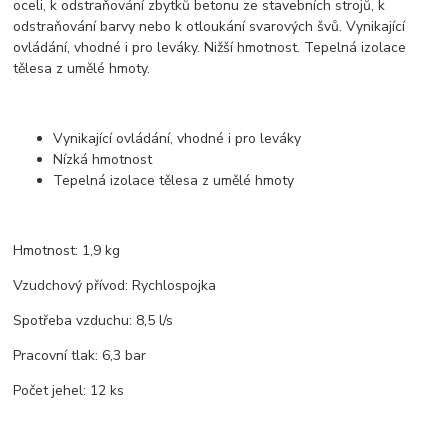
oceli, k odstraňování zbytků betonu ze stavebních strojů, k
odstraňování barvy nebo k otloukání svarových švů. Vynikající
ovládání, vhodné i pro leváky. Nižší hmotnost. Tepelná izolace
tělesa z umělé hmoty.
Vynikající ovládání, vhodné i pro leváky
Nízká hmotnost
Tepelná izolace tělesa z umělé hmoty
Hmotnost: 1,9 kg
Vzudchový přívod: Rychlospojka
Spotřeba vzduchu: 8,5 l/s
Pracovní tlak: 6,3 bar
Počet jehel: 12 ks