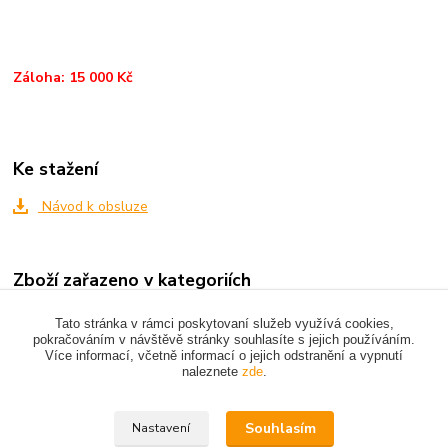
Záloha: 15 000 Kč
Ke stažení
Návod k obsluze
Zboží zařazeno v kategoriích
LEŠENÍ
Tato stránka v rámci poskytovaní služeb využívá cookies,
pokračováním v návštěvě stránky souhlasíte s jejich používáním.
Více informací, včetně informací o jejich odstranění a vypnutí
naleznete
zde
.
Upravit sběr cookies.
Souhlasím
Nastavení