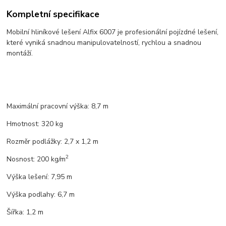
Kompletní specifikace
Mobilní hliníkové lešení Alfix 6007 je profesionální pojízdné lešení,
které vyniká snadnou manipulovatelností, rychlou a snadnou
montáží.
Maximální pracovní výška: 8,7 m
Hmotnost: 320 kg
Rozměr podlážky: 2,7 x 1,2 m
2
Nosnost: 200 kg/m
Výška lešení: 7,95 m
Výška podlahy: 6,7 m
Šířka: 1,2 m