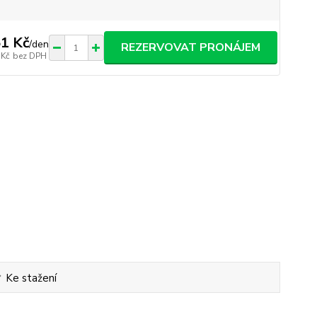
1 Kč
/
den
REZERVOVAT PRONÁJEM
 Kč
bez DPH
Ke stažení