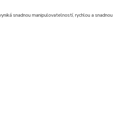
é vyniká snadnou manipulovatelností, rychlou a snadnou