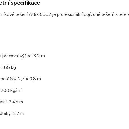
tní specifikace
liníkové lešení Alfix 5002 je profesionální pojízdné lešení, kter
 pracovní výška: 3,2 m
: 85 kg
odlážky: 2,7 x 0,8 m
2
 200 kg/m
ení: 2,45 m
dlahy: 1,2 m