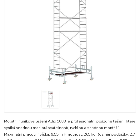
Mobilní hliníkové lešení Alfix 5008 je profesionální pojízdné lešení, které
vyniká snadnou manipulovatelností, rychlou a snadnou montáží.
Maximální pracovní výška: 9,55 m Hmotnost: 265 kg Rozměr podlážky: 2,7