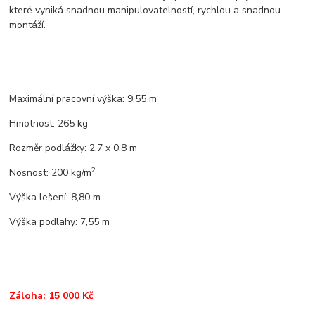
které vyniká snadnou manipulovatelností, rychlou a snadnou
montáží.
Maximální pracovní výška: 9,55 m
Hmotnost: 265 kg
Rozměr podlážky: 2,7 x 0,8 m
2
Nosnost: 200 kg/m
Výška lešení: 8,80 m
Výška podlahy: 7,55 m
Záloha: 15 000 Kč