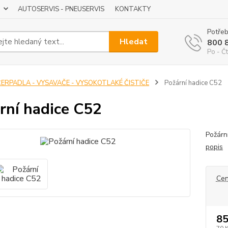
AUTOSERVIS - PNEUSERVIS
KONTAKTY
Potřeb
Hledat
800 
Po - Čt
ČERPADLA - VYSAVAČE - VYSOKOTLAKÉ ČISTIČE
Požární hadice C52
rní hadice C52
Požárn
popis
Cen
85