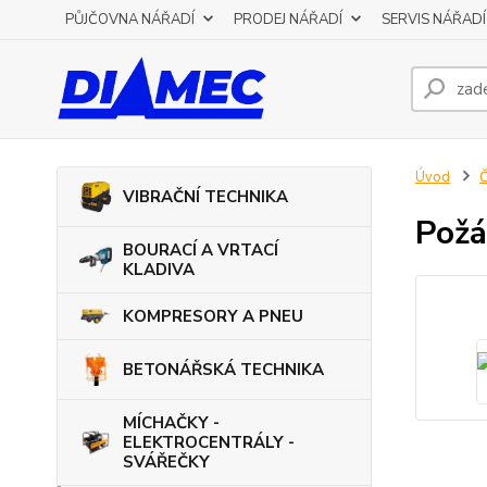
PŮJČOVNA NÁŘADÍ
PRODEJ NÁŘADÍ
SERVIS NÁŘADÍ
Úvod
VIBRAČNÍ TECHNIKA
Požá
BOURACÍ A VRTACÍ
KLADIVA
KOMPRESORY A PNEU
BETONÁŘSKÁ TECHNIKA
MÍCHAČKY -
ELEKTROCENTRÁLY -
SVÁŘEČKY