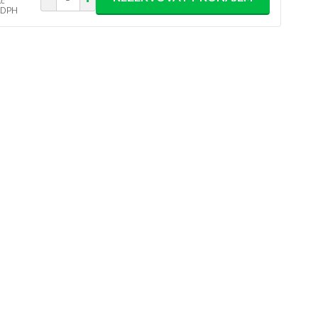
Kč
 DPH