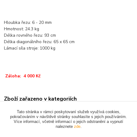
Hloubka řezu: 6 - 20 mm
Hmotnost: 24.3 kg
Délka rovného řezu: 93 cm
Délka diagonálního řezu: 65 x 65 cm
Lámací síla stroje: 1000 kg
Záloha: 4 000 Kč
Zboží zařazeno v kategoriích
RŮZNÉ
Tato stránka v rámci poskytovaní služeb využívá cookies,
pokračováním v návštěvě stránky souhlasíte s jejich používáním.
Více informací, včetně informací o jejich odstranění a vypnutí
naleznete
zde
.