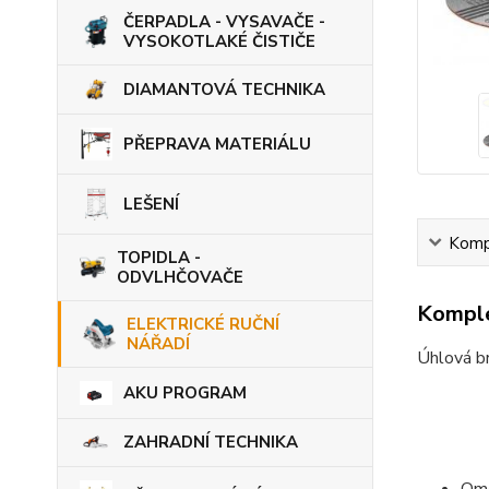
ČERPADLA - VYSAVAČE -
VYSOKOTLAKÉ ČISTIČE
DIAMANTOVÁ TECHNIKA
PŘEPRAVA MATERIÁLU
LEŠENÍ
Kompl
TOPIDLA -
ODVLHČOVAČE
Komple
ELEKTRICKÉ RUČNÍ
NÁŘADÍ
Úhlová br
AKU PROGRAM
ZAHRADNÍ TECHNIKA
Ome