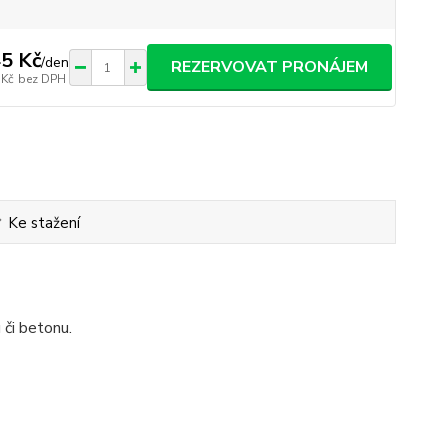
5 Kč
/
den
REZERVOVAT PRONÁJEM
 Kč
bez DPH
Ke stažení
či betonu.