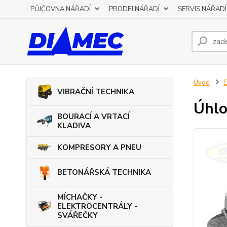
PŮJČOVNA NÁŘADÍ
PRODEJ NÁŘADÍ
SERVIS NÁŘADÍ
Úvod
VIBRAČNÍ TECHNIKA
Úhlo
BOURACÍ A VRTACÍ
KLADIVA
KOMPRESORY A PNEU
BETONÁŘSKÁ TECHNIKA
MÍCHAČKY -
ELEKTROCENTRÁLY -
SVÁŘEČKY