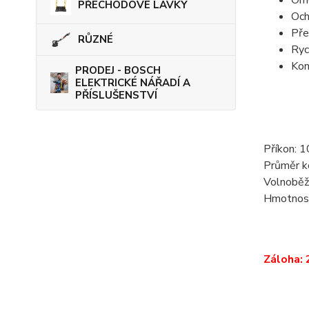
PŘECHODOVÉ LÁVKY
Och
Pře
RŮZNÉ
Ryc
Kon
PRODEJ - BOSCH
ELEKTRICKÉ NÁŘADÍ A
PŘÍSLUŠENSTVÍ
Příkon: 
Průměr k
Volnoběž
Hmotnost
Záloha: 