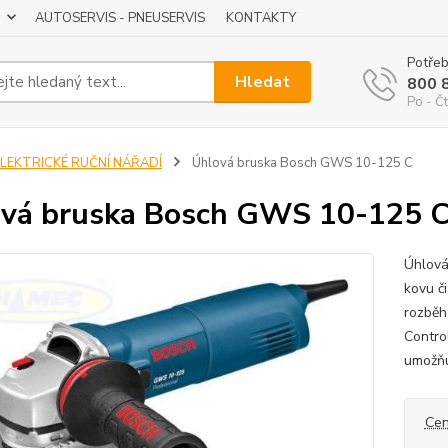
AUTOSERVIS - PNEUSERVIS
KONTAKTY
Potřeb
Hledat
800 
Po - Čt
ELEKTRICKÉ RUČNÍ NÁŘADÍ
Úhlová bruska Bosch GWS 10-125 C
vá bruska Bosch GWS 10-125 
Úhlová
kovu č
rozběh
Contro
umožňu
Cen