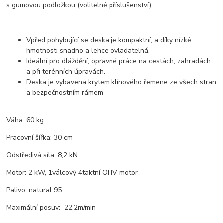
s gumovou podložkou (volitelné příslušenství)
Vpřed pohybující se deska je kompaktní, a díky nízké
hmotnosti snadno a lehce ovladatelná.
Ideální pro dláždění, opravné práce na cestách, zahradách
a při terénních úpravách.
Deska je vybavena krytem klínového řemene ze všech stran
a bezpečnostním rámem
Váha: 60 kg
Pracovní šířka: 30 cm
Odstředivá síla: 8,2 kN
Motor: 2 kW, 1válcový 4taktní OHV motor
Palivo: natural 95
Maximální posuv: 22,2m/min