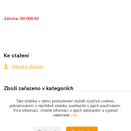
Záloha: 50 000 Kč
Ke stažení
Návod k obsluze
Zboží zařazeno v kategoriích
VIBRAČNÍ TECHNIKA
Tato stránka v rámci poskytovaní služeb využívá cookies,
pokračováním v návštěvě stránky souhlasíte s jejich používáním.
Více informací, včetně informací o jejich odstranění a vypnutí
naleznete
zde
.
Upravit sběr cookies.