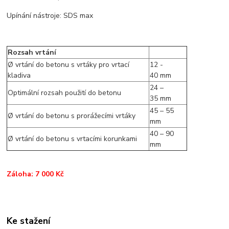
Upínání nástroje: SDS max
Rozsah vrtání
Ø vrtání do betonu s vrtáky pro vrtací
12 -
kladiva
40 mm
24 –
Optimální rozsah použití do betonu
35 mm
45 – 55
Ø vrtání do betonu s prorážecími vrtáky
mm
40 – 90
Ø vrtání do betonu s vrtacími korunkami
mm
Záloha: 7 000 Kč
Ke stažení