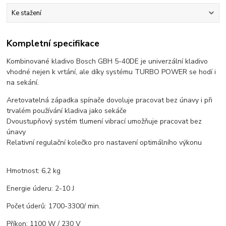
Ke stažení
Kompletní specifikace
Kombinované kladivo Bosch GBH 5-40DE je univerzální kladivo
vhodné nejen k vrtání, ale díky systému TURBO POWER se hodí i
na sekání.
Aretovatelná západka spínače dovoluje pracovat bez únavy i při
trvalém používání kladiva jako sekáče
Dvoustupňový systém tlumení vibrací umožňuje pracovat bez
únavy
Relativní regulační kolečko pro nastavení optimálního výkonu
Hmotnost: 6,2 kg
Energie úderu: 2-10 J
Počet úderů: 1700-3300/ min.
Příkon: 1100 W / 230 V