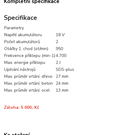
Kompletní specifikace
Specifikace
Parametry
Napětí akumulátoru
18 V
Počet akumulátorů
2
Otáčky 1. chod (ot/min)
950
Frekvence příklepu (min-1)
4.700
Max. energie příklepu
2 J
Upínání nástrojů
SDS-plus
Max. průměr vrtání, dřevo
27 mm
Max. průměr vrtání, beton
24 mm
Max. průměr vrtání, ocel
13 mm
Záloha: 5 000,-Kč