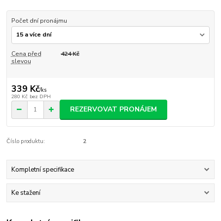
Počet dní pronájmu
Cena před
424 Kč
slevou
339 Kč
/
ks
280 Kč
bez DPH
REZERVOVAT PRONÁJEM
Číslo produktu:
2
Kompletní specifikace
Ke stažení