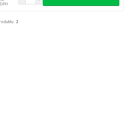
 DPH
roduktu:
2