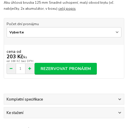
Aku úhlová bruska 125 mm Snadné uchopení, malý obvod krytu (vč.
nabíječky, 2x akumulátor, v boxu)
celý popis
Počet dní pronájmu
cena od
203 Kč
/
ks
od
168 Kč
bez DPH
REZERVOVAT PRONÁJEM
Kompletní specifikace
Ke stažení