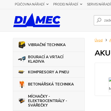
PŮJČOVNA NÁŘADÍ
PRODEJ NÁŘADÍ
SERVIS NÁŘADÍ
Úvod
VIBRAČNÍ TECHNIKA
AKU 
BOURACÍ A VRTACÍ
KLADIVA
KOMPRESORY A PNEU
BETONÁŘSKÁ TECHNIKA
MÍCHAČKY -
ELEKTROCENTRÁLY -
SVÁŘEČKY