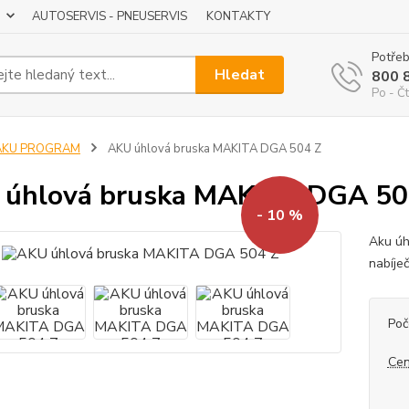
AUTOSERVIS - PNEUSERVIS
KONTAKTY
Potřeb
Hledat
800 
Po - Čt
AKU PROGRAM
AKU úhlová bruska MAKITA DGA 504 Z
úhlová bruska MAKITA DGA 50
- 10 %
Aku úh
nabíje
Poč
Cen