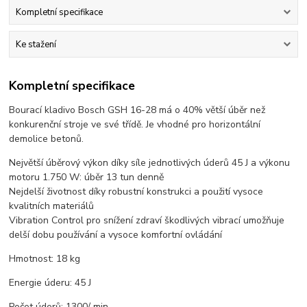
Kompletní specifikace
Ke stažení
Kompletní specifikace
Bourací kladivo Bosch GSH 16-28 má o 40% větší úběr než
konkurenční stroje ve své třídě. Je vhodné pro horizontální
demolice betonů.
Největší úběrový výkon díky síle jednotlivých úderů 45 J a výkonu
motoru 1.750 W: úběr 13 tun denně
Nejdelší životnost díky robustní konstrukci a použití vysoce
kvalitních materiálů
Vibration Control pro snížení zdraví škodlivých vibrací umožňuje
delší dobu používání a vysoce komfortní ovládání
Hmotnost: 18 kg
Energie úderu: 45 J
Počet úderů: 1300/ min.