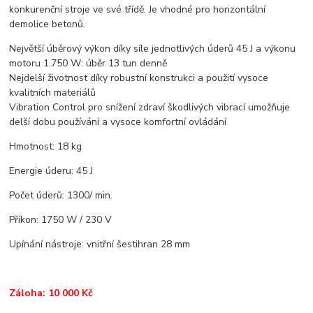
konkurenční stroje ve své třídě. Je vhodné pro horizontální
demolice betonů.
Největší úběrový výkon díky síle jednotlivých úderů 45 J a výkonu
motoru 1.750 W: úběr 13 tun denně
Nejdelší životnost díky robustní konstrukci a použití vysoce
kvalitních materiálů
Vibration Control pro snížení zdraví škodlivých vibrací umožňuje
delší dobu používání a vysoce komfortní ovládání
Hmotnost: 18 kg
Energie úderu: 45 J
Počet úderů: 1300/ min.
Příkon: 1750 W / 230 V
Upínání nástroje: vnitřní šestihran 28 mm
Záloha: 10 000 Kč