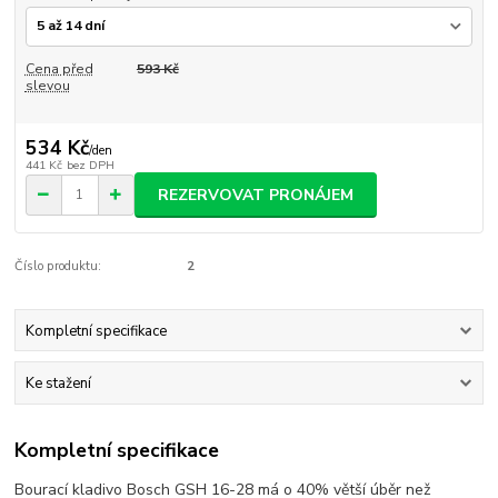
Cena před
593 Kč
slevou
534 Kč
/
den
441 Kč
bez DPH
REZERVOVAT PRONÁJEM
Číslo produktu:
2
Kompletní specifikace
Ke stažení
Kompletní specifikace
Bourací kladivo Bosch GSH 16-28 má o 40% větší úběr než