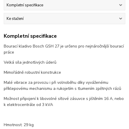
Kompletní specifikace
Ke stažení
Kompletní specifikace
Bourací kladivo Bosch GSH 27 je určeno pro nejnáročnější bourací
práce
Velká síla jednotlivých úderů
Mimořádně robustní konstrukce
Malé vibrace za provozu i při volnoběhu díky vyváženému
příklepovému mechanismu a rukojetím s tlumením zpětných rázů
Možnost připojení k libovolné síťové zásuvce s jištěním 16 A, nebo
k elektrocentrále od 3 kVA
Hmotnost: 29 kg