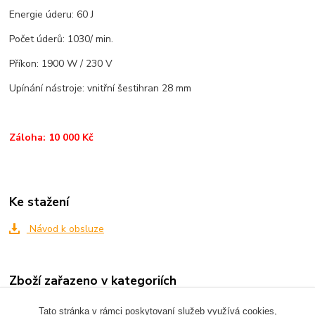
Energie úderu: 60 J
Počet úderů: 1030/ min.
Příkon: 1900 W / 230 V
Upínání nástroje: vnitřní šestihran 28 mm
Záloha: 10 000 Kč
Ke stažení
Návod k obsluze
Zboží zařazeno v kategoriích
BOURACÍ A VRTACÍ KLADIVA
Tato stránka v rámci poskytovaní služeb využívá cookies,