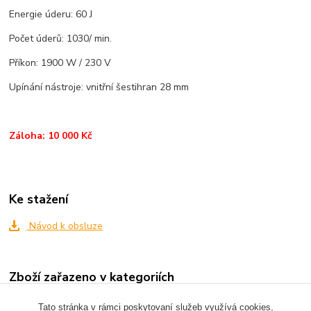
Energie úderu: 60 J
Počet úderů: 1030/ min.
Příkon: 1900 W / 230 V
Upínání nástroje: vnitřní šestihran 28 mm
Záloha: 10 000 Kč
Ke stažení
Návod k obsluze
Zboží zařazeno v kategoriích
BOURACÍ A VRTACÍ KLADIVA
Tato stránka v rámci poskytovaní služeb využívá cookies,