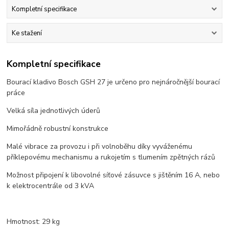
Kompletní specifikace
Ke stažení
Kompletní specifikace
Bourací kladivo Bosch GSH 27 je určeno pro nejnáročnější bourací
práce
Velká síla jednotlivých úderů
Mimořádně robustní konstrukce
Malé vibrace za provozu i při volnoběhu díky vyváženému
příklepovému mechanismu a rukojetím s tlumením zpětných rázů
Možnost připojení k libovolné síťové zásuvce s jištěním 16 A, nebo
k elektrocentrále od 3 kVA
Hmotnost: 29 kg