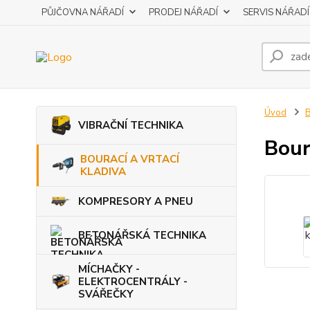
PŮJČOVNA NÁŘADÍ
PRODEJ NÁŘADÍ
SERVIS NÁŘADÍ
Úvod
VIBRAČNÍ TECHNIKA
Bour
BOURACÍ A VRTACÍ
KLADIVA
KOMPRESORY A PNEU
BETONÁŘSKÁ TECHNIKA
MÍCHAČKY -
ELEKTROCENTRÁLY -
SVÁŘEČKY