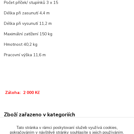
Počet příček/ stupínků 3 x 15
Délka při zasunutí 4,4 m
Délka při vysunutí 11,2 m
Maximální zatížení 150 kg
Hmotnost 40,2 kg
Pracovní výška 11,6 m
Záloha: 2 000 Kč
Zboží zařazeno v kategoriích
RŮZNÉ
Tato stránka v rámci poskytovaní služeb využívá cookies,
pokračováním v návštěvě stránky souhlasíte s jejich používáním.