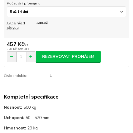
Počet dní pronájmu
Cena před
508 Kč
slevou
457 Kč
/
ks
378 Kč
bez DPH
REZERVOVAT PRONÁJEM
Číslo produktu:
1
Kompletní specifikace
Nosnost:
500 kg
Uchopení:
50 - 570 mm
Hmotnost:
29 kg