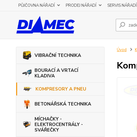
PŮJČOVNA NÁŘADÍ
PRODEJ NÁŘADÍ
SERVIS NÁŘADÍ
Úvod
VIBRAČNÍ TECHNIKA
Komp
BOURACÍ A VRTACÍ
KLADIVA
KOMPRESORY A PNEU
BETONÁŘSKÁ TECHNIKA
MÍCHAČKY -
ELEKTROCENTRÁLY -
SVÁŘEČKY