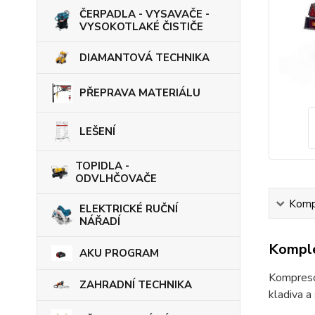
ČERPADLA - VYSAVAČE -
VYSOKOTLAKÉ ČISTIČE
DIAMANTOVÁ TECHNIKA
PŘEPRAVA MATERIÁLU
LEŠENÍ
TOPIDLA -
ODVLHČOVAČE
Kompl
ELEKTRICKÉ RUČNÍ
NÁŘADÍ
Komple
AKU PROGRAM
Kompresor
ZAHRADNÍ TECHNIKA
kladiva a