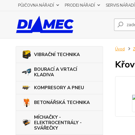
PŮJČOVNA NÁŘADÍ
PRODEJ NÁŘADÍ
SERVIS NÁŘADÍ
Úvod
VIBRAČNÍ TECHNIKA
Křov
BOURACÍ A VRTACÍ
KLADIVA
KOMPRESORY A PNEU
BETONÁŘSKÁ TECHNIKA
MÍCHAČKY -
ELEKTROCENTRÁLY -
SVÁŘEČKY