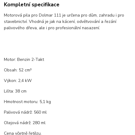
Kompletní specifikace
Motorová pila pro Dolmar 111 je určena pro dům, zahradu i pro
stavebnictví. Vhodná je jak na kácení, odvětvování a řezání
palivového dřeva, ale i pro profesionální nasazení.
Motor: Benzin 2-Takt
Obsah: 52 cm³
Výkon: 2,4 kW
Lišta: 38 cm
Hmotnost motoru: 5,1 kg
Palivová nádrž: 560 ml
Olejová nádrž: 280 ml
Cena včetně řetězu.