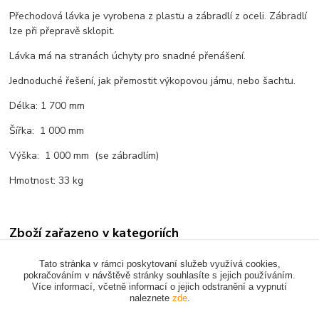
Přechodová lávka je vyrobena z plastu a zábradlí z oceli. Zábradlí
lze při přepravě sklopit.
Lávka má na stranách úchyty pro snadné přenášení.
Jednoduché řešení, jak přemostit výkopovou jámu, nebo šachtu.
Délka: 1 700 mm
Šířka: 1 000 mm
Výška: 1 000 mm (se zábradlím)
Hmotnost: 33 kg
Zboží zařazeno v kategoriích
PŘECHODOVÉ LÁVKY
Tato stránka v rámci poskytovaní služeb využívá cookies,
pokračováním v návštěvě stránky souhlasíte s jejich používáním.
Více informací, včetně informací o jejich odstranění a vypnutí
naleznete
zde
.