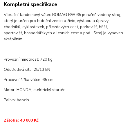
Kompletní specifikace
Vibrační tandemový válec BOMAG BW 65 je ručně vedený stroj,
který je určen pro hutnění zemin a živic, výstabu a úpravy
chodníků, cyklostezek, příjezdových cest, parkovišť, hřišť,
sportovišť, hospodářských a lesních cest a pod. Stroj je vybaven
skrápěním.
Provozní hmotnost: 720 kg
Odstředivá síla: 25/13 kN
Pracovní šířka válce: 65 cm
Motor: HONDA, elektrický startér
Palivo: benzin
Záloha: 40 000 Kč