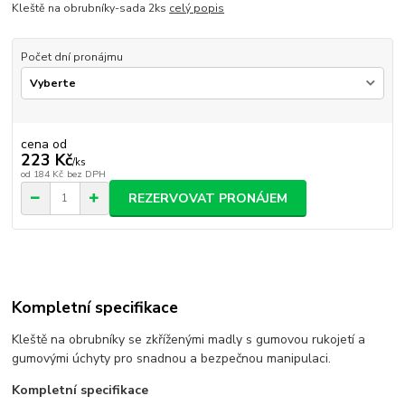
Kleště na obrubníky-sada 2ks
celý popis
Počet dní pronájmu
cena od
223 Kč
/
ks
od
184 Kč
bez DPH
REZERVOVAT PRONÁJEM
Kompletní specifikace
Kleště na obrubníky se zkříženými madly s gumovou rukojetí a
gumovými úchyty pro snadnou a bezpečnou manipulaci.
Kompletní specifikace