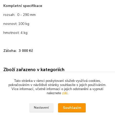
Kompletní specifikace
rozsah: 0 - 290 mm
nosnost: 100 kg
hmotnost: 4 kg
Záloha: 3 000 Kč
Zboží zařazeno v kategoriích
PŘEPRAVA MATERIÁLU
Tato stránka v rámci poskytovaní služeb využívá cookies,
pokračováním v návštěvě stránky souhlasíte s jejich používáním.
Více informací, včetně informací o jejich odstranění a vypnutí
naleznete
zde
.
Upravit sběr cookies.
Souhlasím
Nastavení