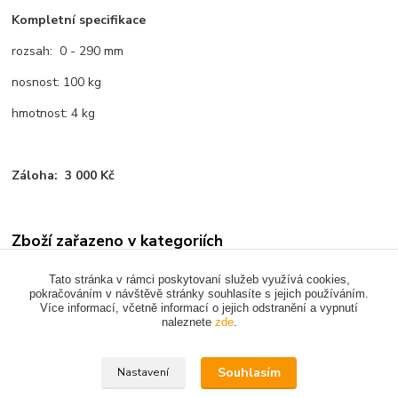
Kompletní specifikace
rozsah: 0 - 290 mm
nosnost: 100 kg
hmotnost: 4 kg
Záloha: 3 000 Kč
Zboží zařazeno v kategoriích
PŘEPRAVA MATERIÁLU
Tato stránka v rámci poskytovaní služeb využívá cookies,
pokračováním v návštěvě stránky souhlasíte s jejich používáním.
Více informací, včetně informací o jejich odstranění a vypnutí
naleznete
zde
.
Upravit sběr cookies.
Souhlasím
Nastavení