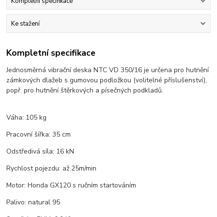
Kompletní specifikace
Ke stažení
Kompletní specifikace
Jednosměrná vibrační deska NTC VD 350/16 je určena pro hutnění
zámkových dlažeb s gumovou podložkou (volitelné příslušenství),
popř. pro hutnění štěrkových a písečných podkladů.
Váha: 105 kg
Pracovní šířka: 35 cm
Odstředivá síla: 16 kN
Rychlost pojezdu: až 25m/min
Motor: Honda GX120 s ručním startováním
Palivo: natural 95