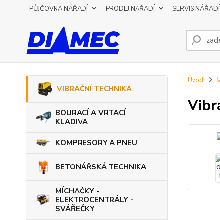
PŮJČOVNA NÁŘADÍ
PRODEJ NÁŘADÍ
SERVIS NÁŘADÍ
Úvod
VIBRAČNÍ TECHNIKA
Vibr
BOURACÍ A VRTACÍ
KLADIVA
KOMPRESORY A PNEU
BETONÁŘSKÁ TECHNIKA
MÍCHAČKY -
ELEKTROCENTRÁLY -
SVÁŘEČKY