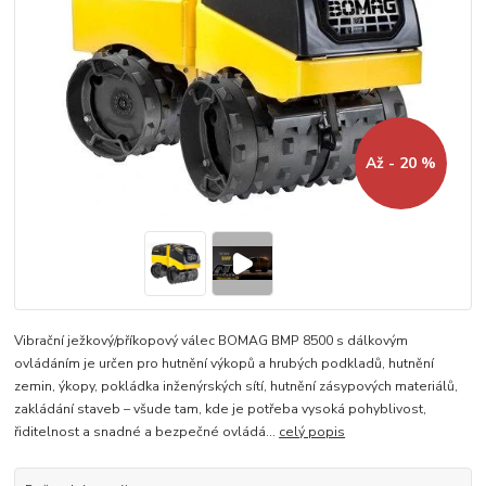
Až - 20 %
Vibrační ježkový/příkopový válec BOMAG BMP 8500 s dálkovým
ovládáním je určen pro hutnění výkopů a hrubých podkladů, hutnění
zemin, ýkopy, pokládka inženýrských sítí, hutnění zásypových materiálů,
zakládání staveb – všude tam, kde je potřeba vysoká pohyblivost,
řiditelnost a snadné a bezpečné ovládá...
celý popis