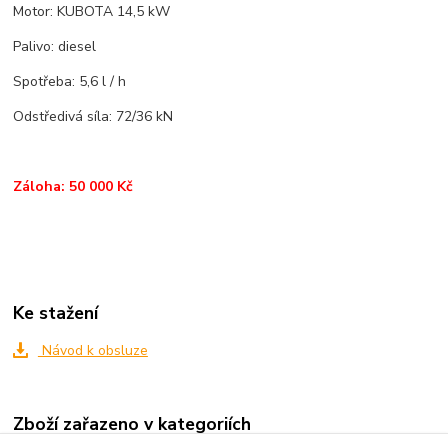
Motor: KUBOTA 14,5 kW
Palivo: diesel
Spotřeba: 5,6 l / h
Odstředivá síla: 72/36 kN
Záloha: 50 000 Kč
Ke stažení
Návod k obsluze
Zboží zařazeno v kategoriích