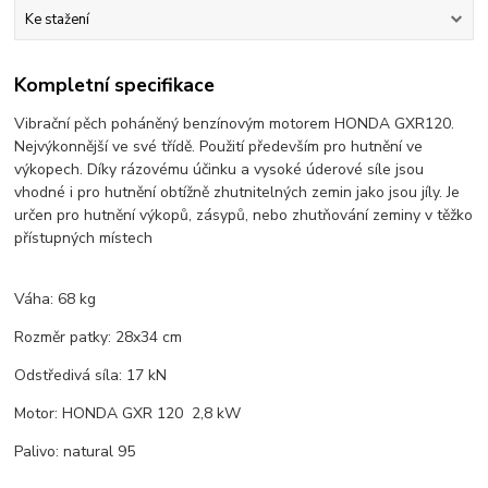
Ke stažení
Kompletní specifikace
Vibrační pěch poháněný benzínovým motorem HONDA GXR120.
Nejvýkonnější ve své třídě. Použití především pro hutnění ve
výkopech. Díky rázovému účinku a vysoké úderové síle jsou
vhodné i pro hutnění obtížně zhutnitelných zemin jako jsou jíly. Je
určen pro hutnění výkopů, zásypů, nebo zhutňování zeminy v těžko
přístupných místech
Váha: 68 kg
Rozměr patky: 28x34 cm
Odstředivá síla: 17 kN
Motor: HONDA GXR 120 2,8 kW
Palivo: natural 95