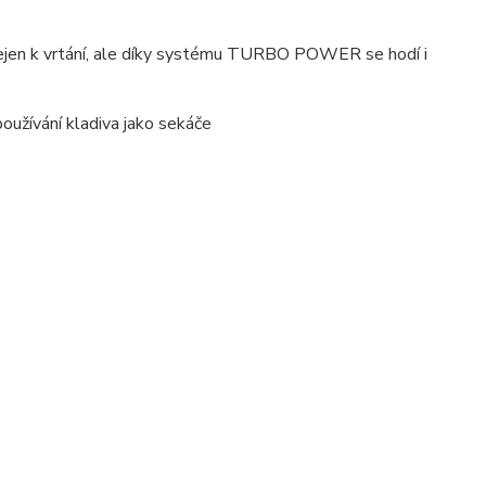
ejen k vrtání, ale díky systému TURBO POWER se hodí i
oužívání kladiva jako sekáče