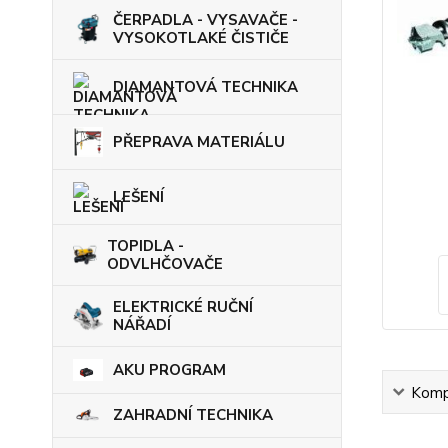
ČERPADLA - VYSAVAČE -
VYSOKOTLAKÉ ČISTIČE
DIAMANTOVÁ TECHNIKA
PŘEPRAVA MATERIÁLU
LEŠENÍ
TOPIDLA -
ODVLHČOVAČE
ELEKTRICKÉ RUČNÍ
NÁŘADÍ
AKU PROGRAM
Kompl
ZAHRADNÍ TECHNIKA